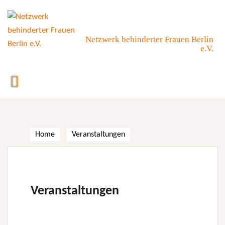
Skip
to
content
Netzwerk behinderter Frauen Berlin
e.V.
Home
Veranstaltungen
Veranstaltungen