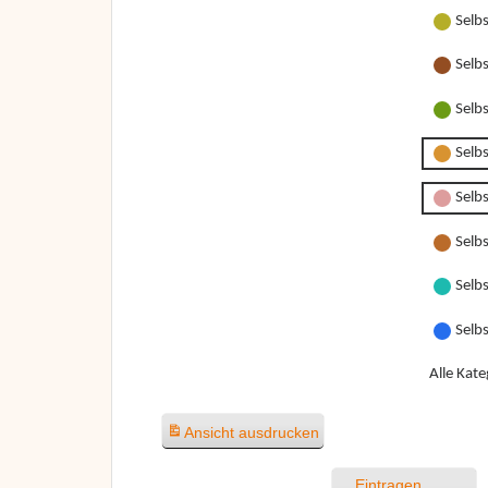
Selb
Selb
Selb
Selb
Selbs
Selbs
Selbs
Selb
Alle Kate
Ansicht
ausdrucken
Eintragen