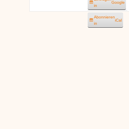
Google
in
Abonnieren
iCal
in