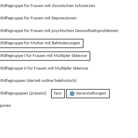
sthilfegruppe für Frauen mit chronischen Schmerzen
sthilfegruppe für Frauen mit Depressionen
sthilfegruppe für Frauen mit psychischen Gesundheitsproblemen
sthilfegruppe für Mütter mit Behinderungen
thilfegruppe I für Frauen mit Multipler Sklerose
thilfegruppe II für Frauen mit Multipler Sklerose
thilfegruppen (derzeit online/telefonisch)
sthilfegrupppen (präsenz)
Tanz
Veranstaltungen
gorien