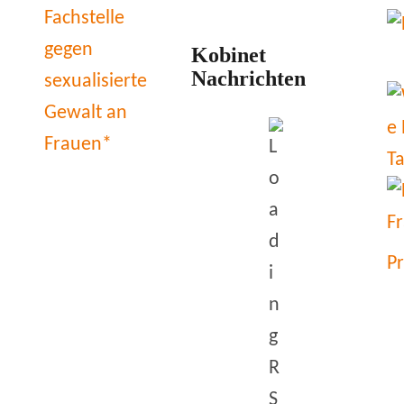
Kobinet
Nachrichten
P