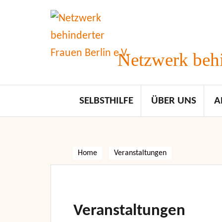
Skip
to
content
Netzwerk behi
SELBSTHILFE
ÜBER UNS
A
Home
Veranstaltungen
Veranstaltungen