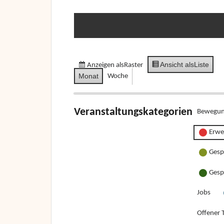
Ansicht als
Liste
Anzeigen als
Raster
Monat
Woche
Veranstaltungskategorien
Bewegun
Erwe
Gesp
Gesp
Jobs
Offener T