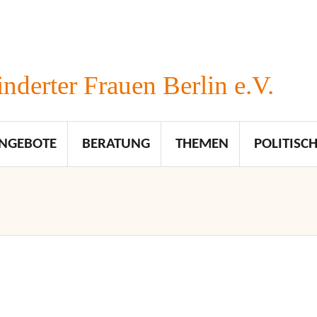
nderter Frauen Berlin e.V.
NGEBOTE
BERATUNG
THEMEN
POLITISCH