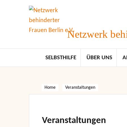
Skip
to
content
Netzwerk behi
SELBSTHILFE
ÜBER UNS
A
Home
Veranstaltungen
Veranstaltungen