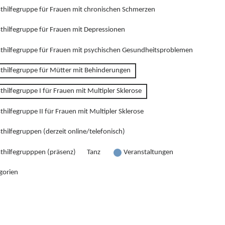
sthilfegruppe für Frauen mit chronischen Schmerzen
sthilfegruppe für Frauen mit Depressionen
sthilfegruppe für Frauen mit psychischen Gesundheitsproblemen
sthilfegruppe für Mütter mit Behinderungen
thilfegruppe I für Frauen mit Multipler Sklerose
thilfegruppe II für Frauen mit Multipler Sklerose
thilfegruppen (derzeit online/telefonisch)
sthilfegrupppen (präsenz)
Tanz
Veranstaltungen
gorien