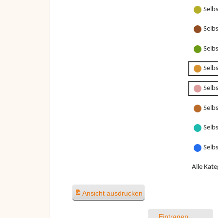
Selb
Selb
Selb
Selb
Selbs
Selbs
Selbs
Selb
Alle Kate
Ansicht
ausdrucken
Eintragen