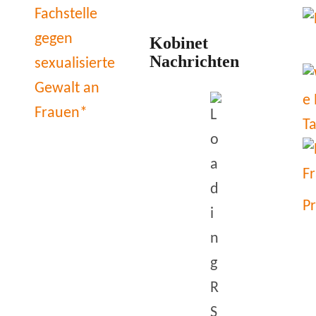
Kobinet
Nachrichten
P