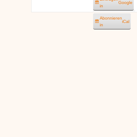
Google
in
Abonnieren
iCal
in