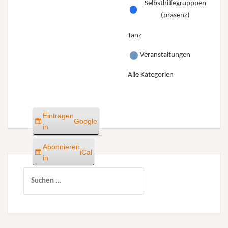
Selbsthilfegrupppen
(präsenz)
Tanz
Veranstaltungen
Alle Kategorien
Eintragen
Google
in
Abonnieren
iCal
in
Suchen
nach: