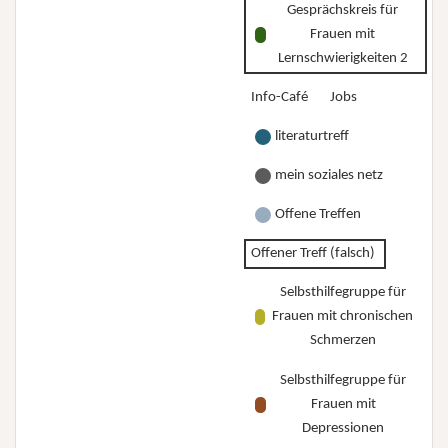
Gesprächskreis für
Frauen mit
Lernschwierigkeiten 2
Info-Café
Jobs
literaturtreff
mein soziales netz
Offene Treffen
Offener Treff (falsch)
Selbsthilfegruppe für
Frauen mit chronischen
Schmerzen
Selbsthilfegruppe für
Frauen mit
Depressionen