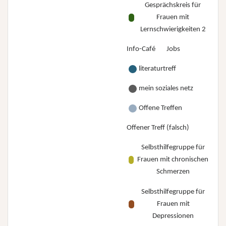
Gesprächskreis für
Frauen mit
Lernschwierigkeiten 2
Info-Café
Jobs
literaturtreff
mein soziales netz
Offene Treffen
Offener Treff (falsch)
Selbsthilfegruppe für
Frauen mit chronischen
Schmerzen
Selbsthilfegruppe für
Frauen mit
Depressionen