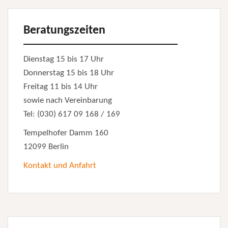
Beratungszeiten
Dienstag 15 bis 17 Uhr
Donnerstag 15 bis 18 Uhr
Freitag 11 bis 14 Uhr
sowie nach Vereinbarung
Tel: (030) 617 09 168 / 169
Tempelhofer Damm 160
12099 Berlin
Kontakt und Anfahrt