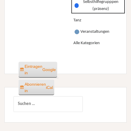
Selbsthilfegrupppen
(präsenz)
Tanz
Veranstaltungen
Alle Kategorien
Eintragen
Google
in
Abonnieren
iCal
in
Suchen
nach: