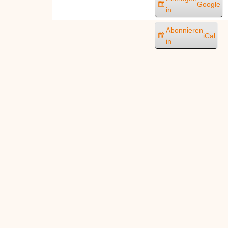
Google
in
Abonnieren
iCal
in