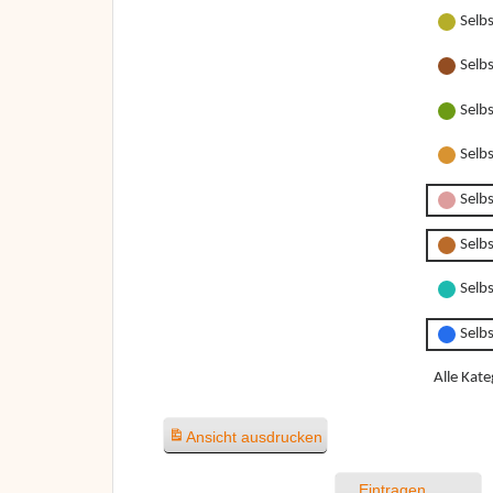
Selb
Selb
Selb
Selb
Selbs
Selbs
Selbs
Selb
Alle Kate
Ansicht
ausdrucken
Eintragen