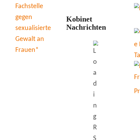
Kobinet
Nachrichten
P