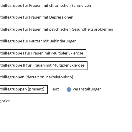
sthilfegruppe für Frauen mit chronischen Schmerzen
sthilfegruppe für Frauen mit Depressionen
sthilfegruppe für Frauen mit psychischen Gesundheitsproblemen
sthilfegruppe für Mütter mit Behinderungen
thilfegruppe I für Frauen mit Multipler Sklerose
thilfegruppe II für Frauen mit Multipler Sklerose
thilfegruppen (derzeit online/telefonisch)
sthilfegrupppen (präsenz)
Tanz
Veranstaltungen
gorien