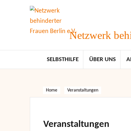
Skip
to
content
Netzwerk behi
SELBSTHILFE
ÜBER UNS
A
Home
Veranstaltungen
Veranstaltungen