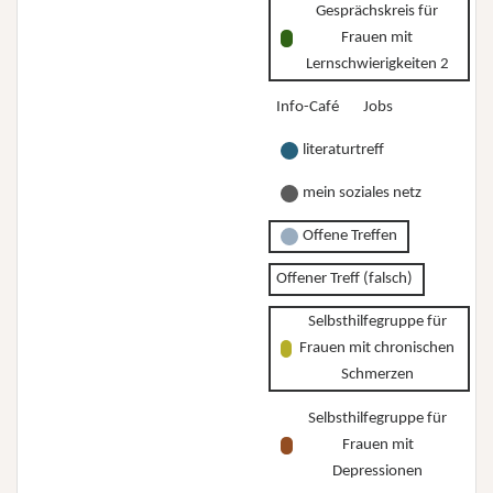
Gesprächskreis für
Frauen mit
Lernschwierigkeiten 2
Info-Café
Jobs
literaturtreff
mein soziales netz
Offene Treffen
Offener Treff (falsch)
Selbsthilfegruppe für
Frauen mit chronischen
Schmerzen
Selbsthilfegruppe für
Frauen mit
Depressionen