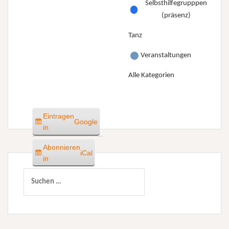
Selbsthilfegrupppen
(präsenz)
Tanz
Veranstaltungen
Alle Kategorien
Eintragen
Google
in
Abonnieren
iCal
in
Suchen
nach: