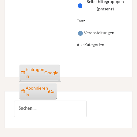
Selbsthilfegrupppen
(präsenz)
Tanz
Veranstaltungen
Alle Kategorien
Eintragen
Google
in
Abonnieren
iCal
in
Suchen
nach: