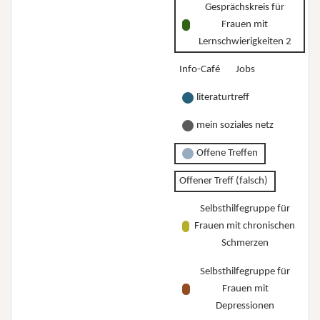
Gesprächskreis für
Frauen mit
Lernschwierigkeiten 2
Info-Café
Jobs
literaturtreff
mein soziales netz
Offene Treffen
Offener Treff (falsch)
Selbsthilfegruppe für
Frauen mit chronischen
Schmerzen
Selbsthilfegruppe für
Frauen mit
Depressionen