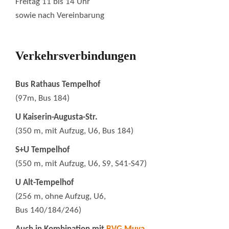
Freitag 11 bis 14 Uhr
sowie nach Vereinbarung
Verkehrsverbindungen
Bus Rathaus Tempelhof
(97m, Bus 184)
U Kaiserin-Augusta-Str.
(350 m, mit Aufzug, U6, Bus 184)
S+U Tempelhof
(550 m, mit Aufzug, U6, S9, S41-S47)
U Alt-Tempelhof
(256 m, ohne Aufzug, U6,
Bus 140/184/246)