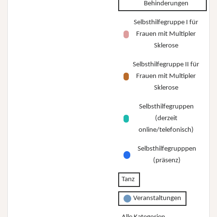
Behinderungen
Selbsthilfegruppe I für
Frauen mit Multipler
Sklerose
Selbsthilfegruppe II für
Frauen mit Multipler
Sklerose
Selbsthilfegruppen
(derzeit
online/telefonisch)
Selbsthilfegrupppen
(präsenz)
Tanz
Veranstaltungen