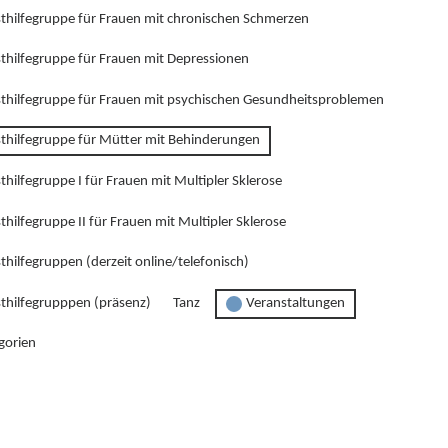
sthilfegruppe für Frauen mit chronischen Schmerzen
sthilfegruppe für Frauen mit Depressionen
sthilfegruppe für Frauen mit psychischen Gesundheitsproblemen
sthilfegruppe für Mütter mit Behinderungen
thilfegruppe I für Frauen mit Multipler Sklerose
thilfegruppe II für Frauen mit Multipler Sklerose
thilfegruppen (derzeit online/telefonisch)
sthilfegrupppen (präsenz)
Tanz
Veranstaltungen
gorien