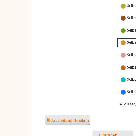
Selb
Selb
Selb
Selb
Selbs
Selbs
Selbs
Selb
Alle Kate
Ansicht
ausdrucken
Eintragen