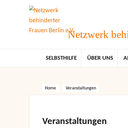
Skip
to
content
Netzwerk behi
SELBSTHILFE
ÜBER UNS
A
Home
Veranstaltungen
Veranstaltungen