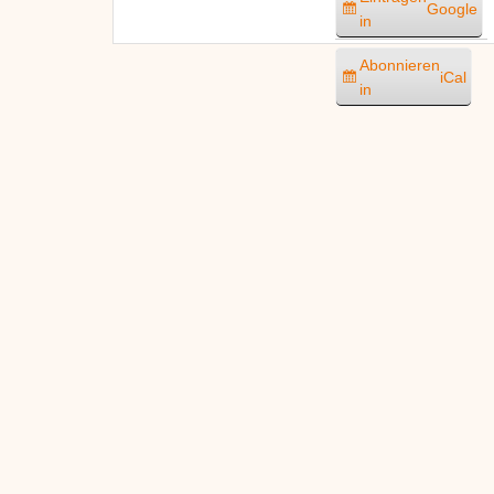
Google
in
Abonnieren
iCal
in