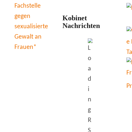
Kobinet
Nachrichten
P