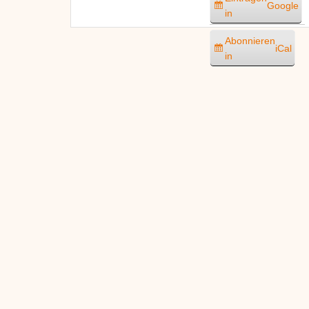
Google
in
Abonnieren
iCal
in