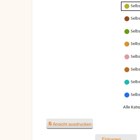
Selb
Selb
Selb
Selb
Selbs
Selbs
Selbs
Selb
Alle Kate
Ansicht
ausdrucken
Eintragen