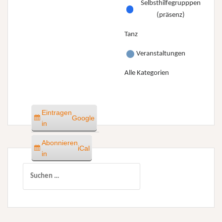
Selbsthilfegrupppen
(präsenz)
Tanz
Veranstaltungen
Alle Kategorien
Eintragen
Google
in
Abonnieren
iCal
in
Suchen
nach: