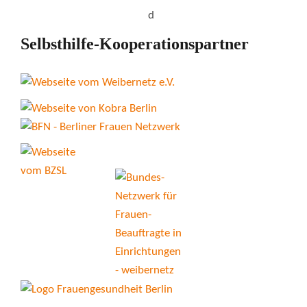
Selbsthilfe-Kooperationspartner