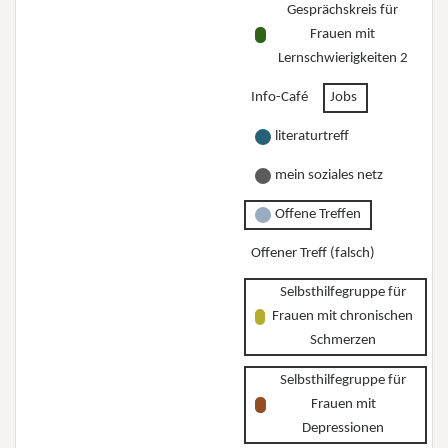
Gesprächskreis für
Frauen mit
Lernschwierigkeiten 2
Info-Café
Jobs
literaturtreff
mein soziales netz
Offene Treffen
Offener Treff (falsch)
Selbsthilfegruppe für
Frauen mit chronischen
Schmerzen
Selbsthilfegruppe für
Frauen mit
Depressionen