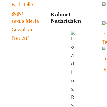
Kobinet
Nachrichten
P