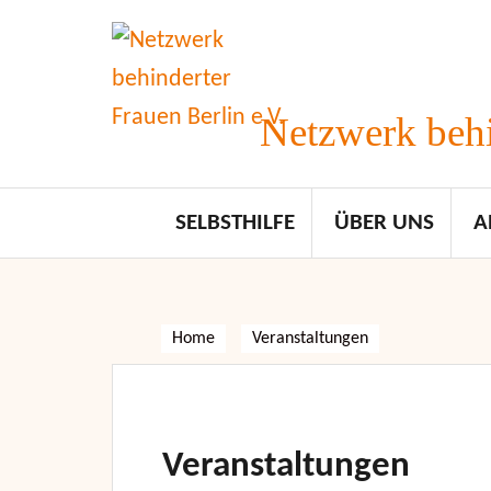
Skip
to
content
Netzwerk behi
SELBSTHILFE
ÜBER UNS
A
Home
Veranstaltungen
Veranstaltungen