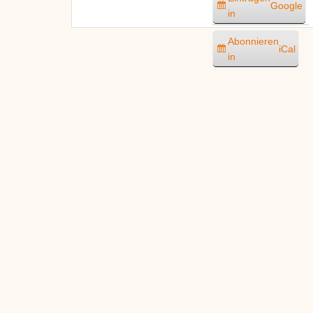
Google
in
Abonnieren
iCal
in