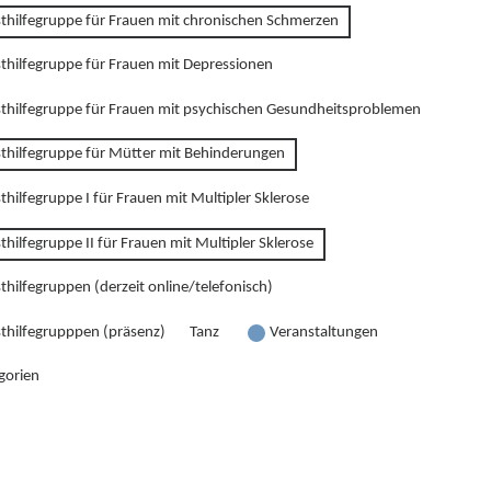
sthilfegruppe für Frauen mit chronischen Schmerzen
sthilfegruppe für Frauen mit Depressionen
sthilfegruppe für Frauen mit psychischen Gesundheitsproblemen
sthilfegruppe für Mütter mit Behinderungen
thilfegruppe I für Frauen mit Multipler Sklerose
thilfegruppe II für Frauen mit Multipler Sklerose
thilfegruppen (derzeit online/telefonisch)
sthilfegrupppen (präsenz)
Tanz
Veranstaltungen
gorien