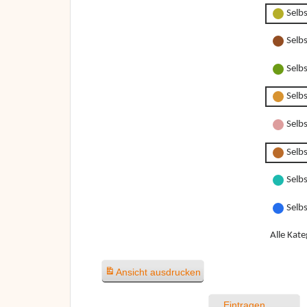
Selb
Selb
Selb
Selb
Selbs
Selbs
Selbs
Selb
Alle Kate
Ansicht
ausdrucken
Eintragen