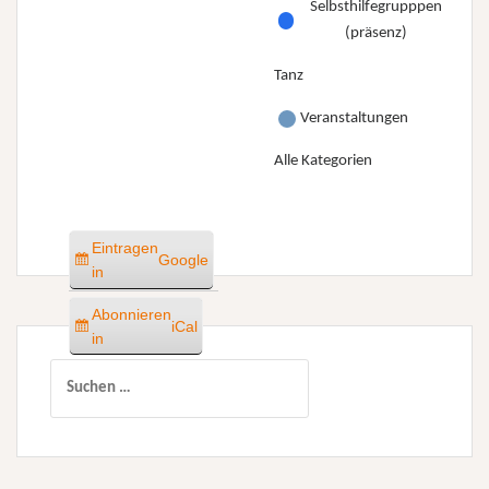
Selbsthilfegrupppen
(präsenz)
Tanz
Veranstaltungen
Alle Kategorien
Eintragen
Google
in
Abonnieren
iCal
in
Suchen
nach: