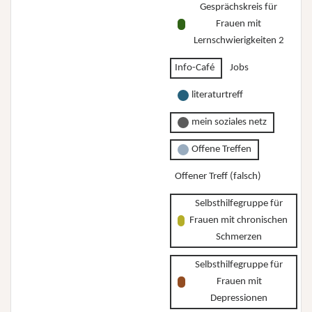
Gesprächskreis für
Frauen mit
Lernschwierigkeiten 2
Info-Café
Jobs
literaturtreff
mein soziales netz
Offene Treffen
Offener Treff (falsch)
Selbsthilfegruppe für
Frauen mit chronischen
Schmerzen
Selbsthilfegruppe für
Frauen mit
Depressionen