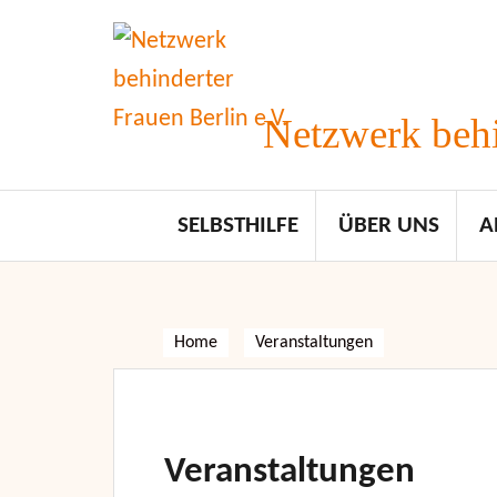
Skip
to
content
Netzwerk behi
SELBSTHILFE
ÜBER UNS
A
Home
Veranstaltungen
Veranstaltungen