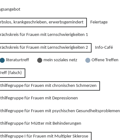
gsangebot
rbslos, krankgeschrieben, erwerbsgemindert
Feiertage
rächskreis für Frauen mit Lernschwierigkeiten 1
rächskreis für Frauen mit Lernschwierigkeiten 2
Info-Café
literaturtreff
mein soziales netz
Offene Treffen
reff (falsch)
sthilfegruppe für Frauen mit chronischen Schmerzen
sthilfegruppe für Frauen mit Depressionen
sthilfegruppe für Frauen mit psychischen Gesundheitsproblemen
sthilfegruppe für Mütter mit Behinderungen
thilfegruppe I für Frauen mit Multipler Sklerose