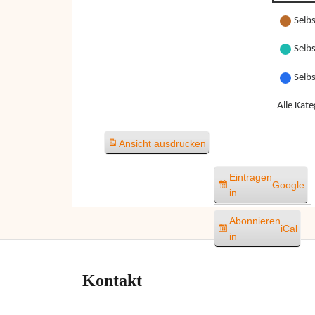
Selbs
Selbs
Selb
Alle Kate
Ansicht
ausdrucken
Eintragen
Google
in
Abonnieren
iCal
in
Kontakt