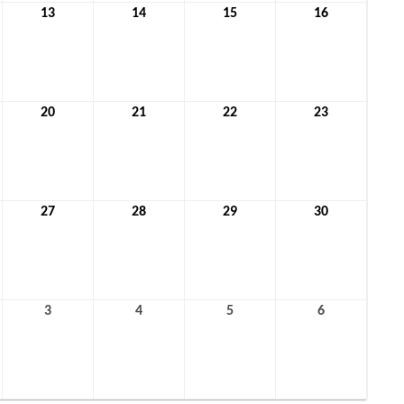
13
13.
14
14.
15
15.
16
16.
r
Januar
Januar
Januar
Januar
2022
2022
2022
2022
20
20.
21
21.
22
22.
23
23.
r
Januar
Januar
Januar
Januar
2022
2022
2022
2022
27
27.
28
28.
29
29.
30
30.
r
Januar
Januar
Januar
Januar
2022
2022
2022
2022
3
3.
4
4.
5
5.
6
6.
ar
Februar
Februar
Februar
Februar
2022
2022
2022
2022