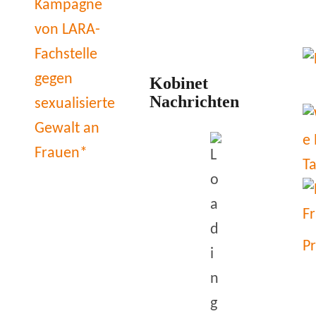
Kobinet
Nachrichten
P