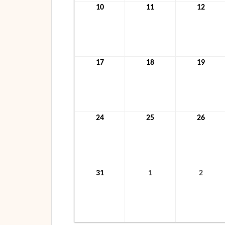
10
10.
11
11.
12
12.
Januar
Januar
Janua
2022
2022
2022
17
17.
18
18.
19
19.
Januar
Januar
Janua
2022
2022
2022
24
24.
25
25.
26
26.
Januar
Januar
Janua
2022
2022
2022
31
31.
1
1.
2
2.
Januar
Februar
Febru
2022
2022
2022