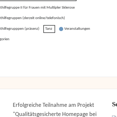
thilfegruppe II für Frauen mit Multipler Sklerose
thilfegruppen (derzeit online/telefonisch)
sthilfegrupppen (präsenz)
Tanz
Veranstaltungen
gorien
S
Erfolgreiche Teilnahme am Projekt
"Qualitätsgesicherte Homepage bei