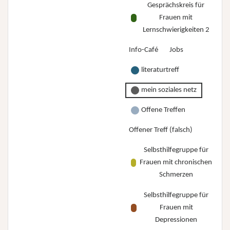
Gesprächskreis für
Frauen mit
Lernschwierigkeiten 2
Info-Café
Jobs
literaturtreff
mein soziales netz
Offene Treffen
Offener Treff (falsch)
Selbsthilfegruppe für
Frauen mit chronischen
Schmerzen
Selbsthilfegruppe für
Frauen mit
Depressionen