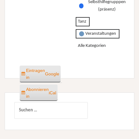
Selbsthilfegrupppen
(präsenz)
Tanz
Veranstaltungen
Alle Kategorien
Eintragen
Google
in
Abonnieren
iCal
in
Suchen
nach: