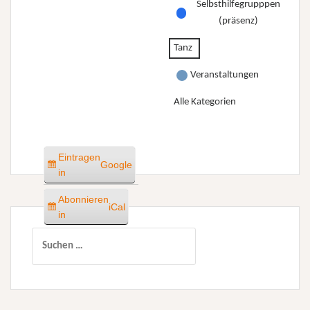
Selbsthilfegrupppen
(präsenz)
Tanz
Veranstaltungen
Alle Kategorien
Eintragen
Google
in
Abonnieren
iCal
in
Suchen
nach: