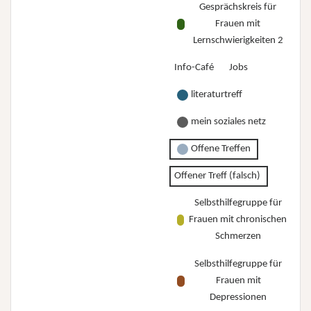
Gesprächskreis für
Frauen mit
Lernschwierigkeiten 2
Info-Café
Jobs
literaturtreff
mein soziales netz
Offene Treffen
Offener Treff (falsch)
Selbsthilfegruppe für
Frauen mit chronischen
Schmerzen
Selbsthilfegruppe für
Frauen mit
Depressionen