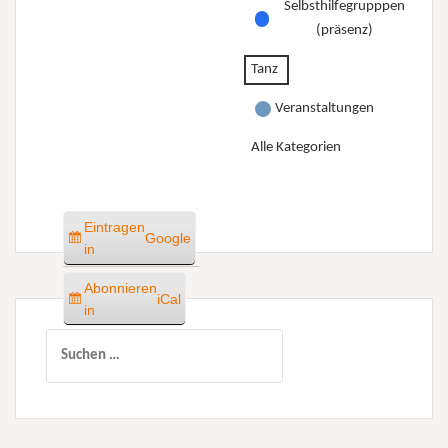
Selbsthilfegrupppen
(präsenz)
Tanz
Veranstaltungen
Alle Kategorien
Eintragen
Google
in
Abonnieren
iCal
in
Suchen
nach: