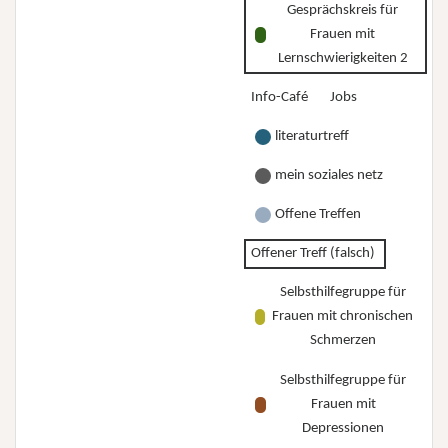
Gesprächskreis für
Frauen mit
Lernschwierigkeiten 2
Info-Café
Jobs
literaturtreff
mein soziales netz
Offene Treffen
Offener Treff (falsch)
Selbsthilfegruppe für
Frauen mit chronischen
Schmerzen
Selbsthilfegruppe für
Frauen mit
Depressionen