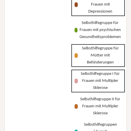
Frauen mit
Depressionen
Selbsthilfegruppe für
Frauen mit psychischen
Gesundheitsproblemen
Selbsthilfegruppe für
Mütter mit
Behinderungen
Selbsthilfegruppe I für
Frauen mit Multipler
Sklerose
Selbsthilfegruppe II für
Frauen mit Multipler
Sklerose
Selbsthilfegruppen