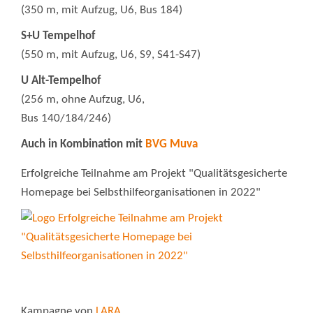
(350 m, mit Aufzug, U6, Bus 184)
S+U Tempelhof
(550 m, mit Aufzug, U6, S9, S41-S47)
U Alt-Tempelhof
(256 m, ohne Aufzug, U6,
Bus 140/184/246)
Auch in Kombination mit
BVG Muva
Erfolgreiche Teilnahme am Projekt "Qualitätsgesicherte
Homepage bei Selbsthilfeorganisationen in 2022"
Kampagne von
LARA