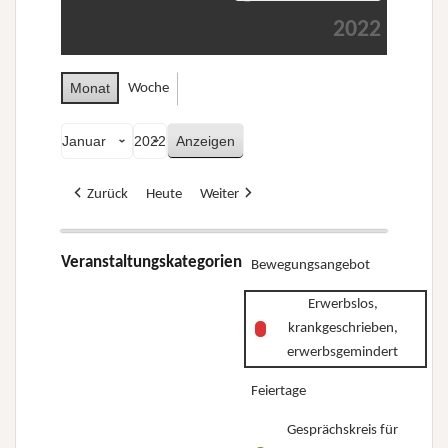
2022
Monat
Woche
Monat
Jahr
Zurück
Heute
Weiter
Veranstaltungskategorien
Bewegungsangebot
Erwerbslos,
krankgeschrieben,
erwerbsgemindert
Feiertage
Gesprächskreis für