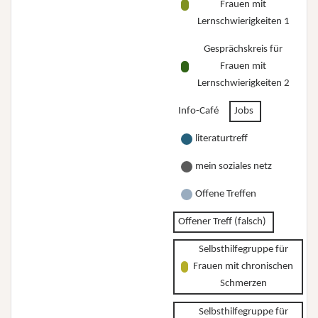
Frauen mit
Lernschwierigkeiten 1
Gesprächskreis für
Frauen mit
Lernschwierigkeiten 2
Info-Café
Jobs
literaturtreff
mein soziales netz
Offene Treffen
Offener Treff (falsch)
Selbsthilfegruppe für
Frauen mit chronischen
Schmerzen
Selbsthilfegruppe für