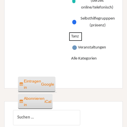
(derzeit
online/telefonisch)
Selbsthilfegrupppen
(präsenz)
Tanz
Veranstaltungen
Alle Kategorien
Eintragen
Google
in
Abonnieren
iCal
in
Suchen
nach: