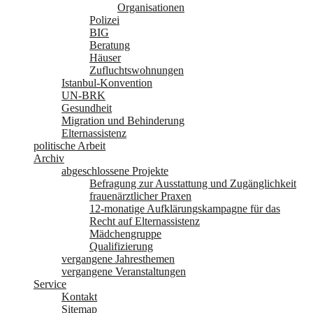
Organisationen
Polizei
BIG
Beratung
Häuser
Zufluchtswohnungen
Istanbul-Konvention
UN-BRK
Gesundheit
Migration und Behinderung
Elternassistenz
politische Arbeit
Archiv
abgeschlossene Projekte
Befragung zur Ausstattung und Zugänglichkeit
frauenärztlicher Praxen
12-monatige Aufklärungskampagne für das
Recht auf Elternassistenz
Mädchengruppe
Qualifizierung
vergangene Jahresthemen
vergangene Veranstaltungen
Service
Kontakt
Sitemap