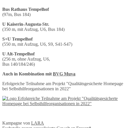
Bus Rathaus Tempelhof
(97m, Bus 184)
U Kaiserin-Augusta-Str.
(350 m, mit Aufzug, U6, Bus 184)
S+U Tempelhof
(550 m, mit Aufzug, U6, S9, S41-S47)
U Alt-Tempelhof
(256 m, ohne Aufzug, U6,
Bus 140/184/246)
Auch in Kombination mit
BVG Muva
Erfolgreiche Teilnahme am Projekt "Qualitätsgesicherte Homepage
bei Selbsthilfeorganisationen in 2022"
Kampagne von
LARA