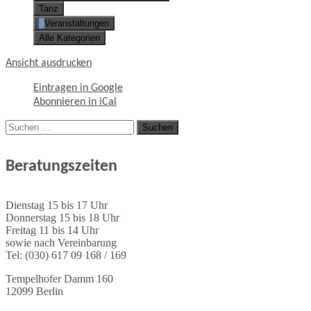
Tanz
Veranstaltungen
Alle Kategorien
Ansicht
ausdrucken
Eintragen in
Google
Abonnieren in
iCal
Suchen
nach:
Beratungszeiten
Dienstag 15 bis 17 Uhr
Donnerstag 15 bis 18 Uhr
Freitag 11 bis 14 Uhr
sowie nach Vereinbarung
Tel: (030) 617 09 168 / 169
Tempelhofer Damm 160
12099 Berlin