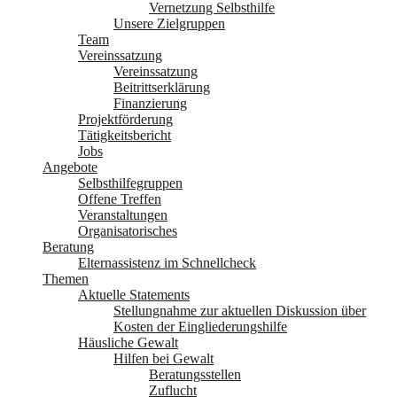
Vernetzung Selbsthilfe
Unsere Zielgruppen
Team
Vereinssatzung
Vereinssatzung
Beitrittserklärung
Finanzierung
Projektförderung
Tätigkeitsbericht
Jobs
Angebote
Selbsthilfegruppen
Offene Treffen
Veranstaltungen
Organisatorisches
Beratung
Elternassistenz im Schnellcheck
Themen
Aktuelle Statements
Stellungnahme zur aktuellen Diskussion über
Kosten der Eingliederungshilfe
Häusliche Gewalt
Hilfen bei Gewalt
Beratungsstellen
Zuflucht