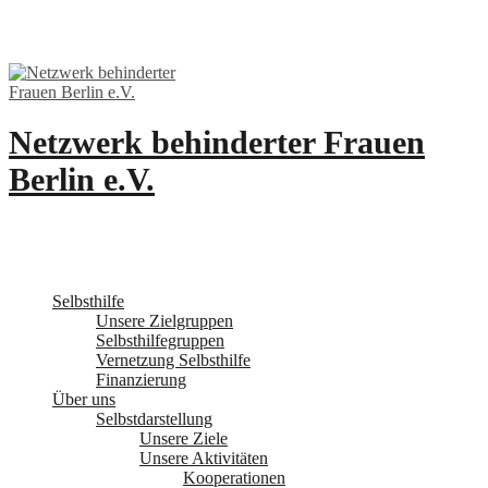
Skip
to
content
Netzwerk behinderter Frauen
Berlin e.V.
Selbsthilfe
Unsere Zielgruppen
Selbsthilfegruppen
Vernetzung Selbsthilfe
Finanzierung
Über uns
Selbstdarstellung
Unsere Ziele
Unsere Aktivitäten
Kooperationen