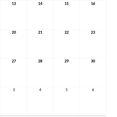
13
13.
14
14.
15
15.
16
16.
r
Januar
Januar
Januar
Januar
2022
2022
2022
2022
20
20.
21
21.
22
22.
23
23.
r
Januar
Januar
Januar
Januar
2022
2022
2022
2022
27
27.
28
28.
29
29.
30
30.
r
Januar
Januar
Januar
Januar
2022
2022
2022
2022
3
3.
4
4.
5
5.
6
6.
ar
Februar
Februar
Februar
Februar
2022
2022
2022
2022