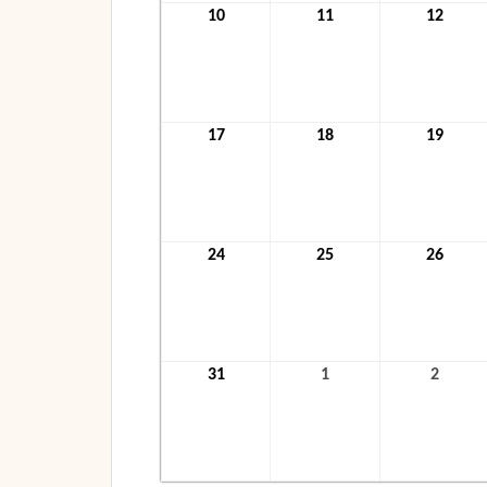
10
10.
11
11.
12
12.
Januar
Januar
Janua
2022
2022
2022
17
17.
18
18.
19
19.
Januar
Januar
Janua
2022
2022
2022
24
24.
25
25.
26
26.
Januar
Januar
Janua
2022
2022
2022
31
31.
1
1.
2
2.
Januar
Februar
Febru
2022
2022
2022