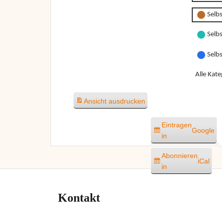
Selbs
Selbs
Selb
Alle Kate
Ansicht
ausdrucken
Eintragen
Google
in
Abonnieren
iCal
in
Kontakt