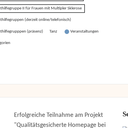
thilfegruppe II für Frauen mit Multipler Sklerose
thilfegruppen (derzeit online/telefonisch)
sthilfegrupppen (präsenz)
Tanz
Veranstaltungen
gorien
S
Erfolgreiche Teilnahme am Projekt
"Qualitätsgesicherte Homepage bei