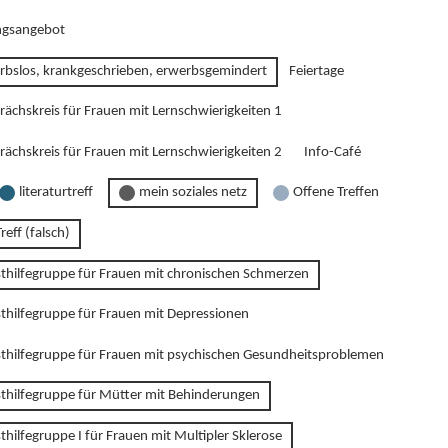
gsangebot
rbslos, krankgeschrieben, erwerbsgemindert
Feiertage
rächskreis für Frauen mit Lernschwierigkeiten 1
rächskreis für Frauen mit Lernschwierigkeiten 2
Info-Café
literaturtreff
mein soziales netz
Offene Treffen
reff (falsch)
sthilfegruppe für Frauen mit chronischen Schmerzen
sthilfegruppe für Frauen mit Depressionen
sthilfegruppe für Frauen mit psychischen Gesundheitsproblemen
sthilfegruppe für Mütter mit Behinderungen
thilfegruppe I für Frauen mit Multipler Sklerose