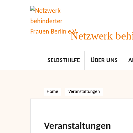
Skip
to
content
Netzwerk behi
SELBSTHILFE
ÜBER UNS
A
Home
Veranstaltungen
Veranstaltungen