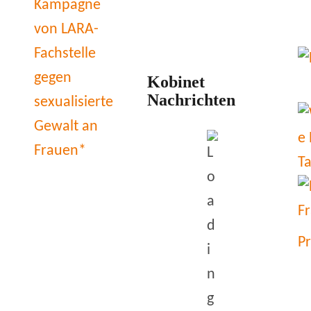
Kobinet
Nachrichten
P