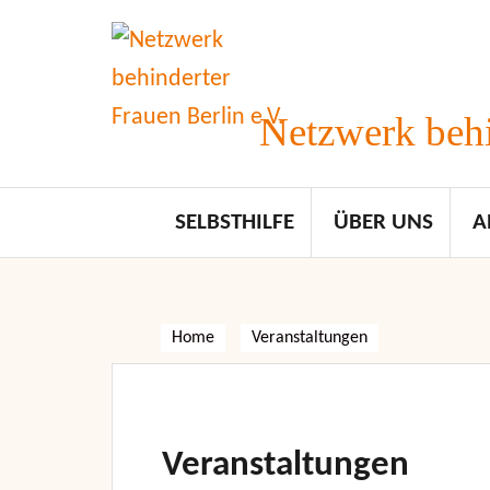
Skip
to
content
Netzwerk behi
SELBSTHILFE
ÜBER UNS
A
Home
Veranstaltungen
Veranstaltungen