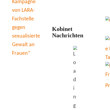
Kobinet
Nachrichten
P