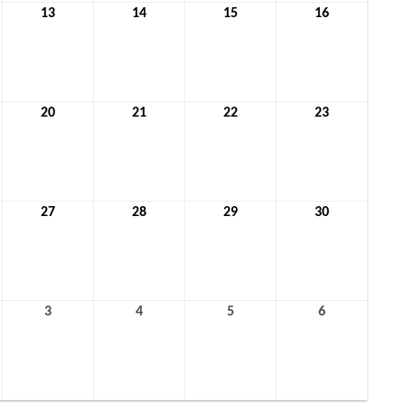
13
13.
14
14.
15
15.
16
16.
r
Januar
Januar
Januar
Januar
2022
2022
2022
2022
20
20.
21
21.
22
22.
23
23.
r
Januar
Januar
Januar
Januar
2022
2022
2022
2022
27
27.
28
28.
29
29.
30
30.
r
Januar
Januar
Januar
Januar
2022
2022
2022
2022
3
3.
4
4.
5
5.
6
6.
ar
Februar
Februar
Februar
Februar
2022
2022
2022
2022