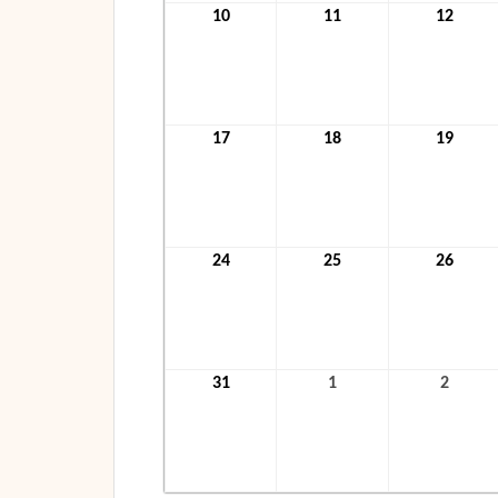
10
10.
11
11.
12
12.
Januar
Januar
Janua
2022
2022
2022
17
17.
18
18.
19
19.
Januar
Januar
Janua
2022
2022
2022
24
24.
25
25.
26
26.
Januar
Januar
Janua
2022
2022
2022
31
31.
1
1.
2
2.
Januar
Februar
Febru
2022
2022
2022