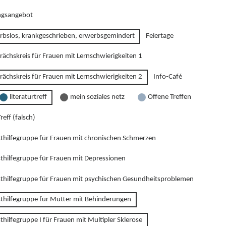
gsangebot
rbslos, krankgeschrieben, erwerbsgemindert
Feiertage
rächskreis für Frauen mit Lernschwierigkeiten 1
rächskreis für Frauen mit Lernschwierigkeiten 2
Info-Café
literaturtreff
mein soziales netz
Offene Treffen
reff (falsch)
sthilfegruppe für Frauen mit chronischen Schmerzen
sthilfegruppe für Frauen mit Depressionen
sthilfegruppe für Frauen mit psychischen Gesundheitsproblemen
sthilfegruppe für Mütter mit Behinderungen
thilfegruppe I für Frauen mit Multipler Sklerose