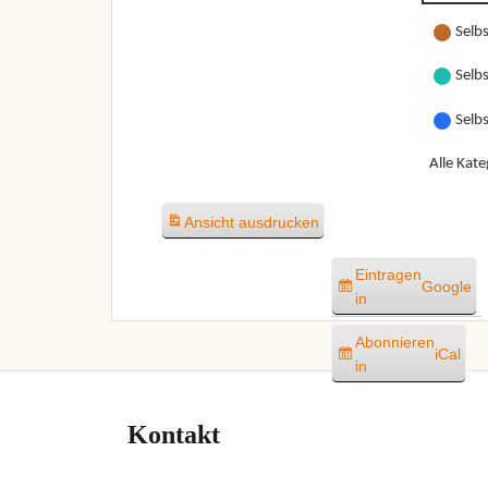
Selbs
Selbs
Selb
Alle Kate
Ansicht
ausdrucken
Eintragen
Google
in
Abonnieren
iCal
in
Kontakt