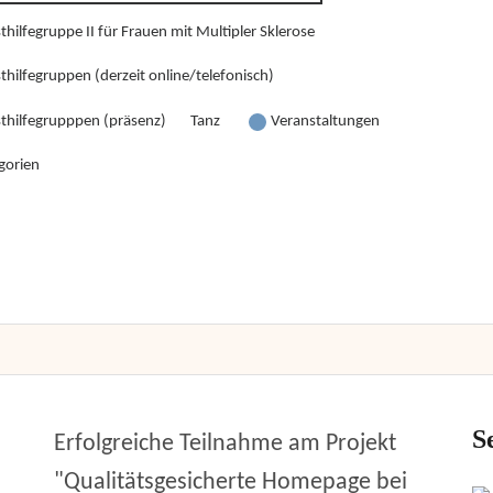
thilfegruppe II für Frauen mit Multipler Sklerose
thilfegruppen (derzeit online/telefonisch)
sthilfegrupppen (präsenz)
Tanz
Veranstaltungen
gorien
S
Erfolgreiche Teilnahme am Projekt
"Qualitätsgesicherte Homepage bei