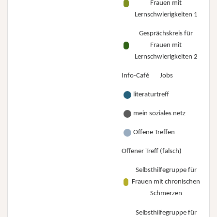
Frauen mit
Lernschwierigkeiten 1
Gesprächskreis für
Frauen mit
Lernschwierigkeiten 2
Info-Café
Jobs
literaturtreff
mein soziales netz
Offene Treffen
Offener Treff (falsch)
Selbsthilfegruppe für
Frauen mit chronischen
Schmerzen
Selbsthilfegruppe für