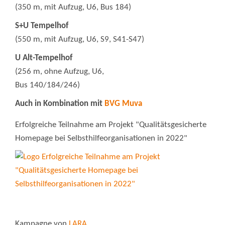
(350 m, mit Aufzug, U6, Bus 184)
S+U Tempelhof
(550 m, mit Aufzug, U6, S9, S41-S47)
U Alt-Tempelhof
(256 m, ohne Aufzug, U6,
Bus 140/184/246)
Auch in Kombination mit
BVG Muva
Erfolgreiche Teilnahme am Projekt "Qualitätsgesicherte
Homepage bei Selbsthilfeorganisationen in 2022"
Kampagne von
LARA