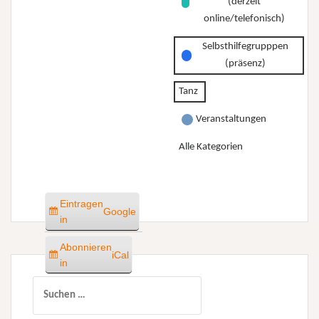
(derzeit
online/telefonisch)
Selbsthilfegrupppen
(präsenz)
Tanz
Veranstaltungen
Alle Kategorien
Eintragen
Google
in
Abonnieren
iCal
in
Suchen
nach: