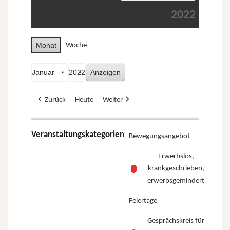
2022
Monat
Woche
Monat
Jahr
Zurück
Heute
Weiter
Veranstaltungskategorien
Bewegungsangebot
Erwerbslos,
krankgeschrieben,
erwerbsgemindert
Feiertage
Gesprächskreis für