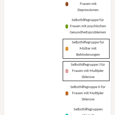
Frauen mit
Depressionen
Selbsthilfegruppe für
Frauen mit psychischen
Gesundheitsproblemen
Selbsthilfegruppe für
Mütter mit
Behinderungen
Selbsthilfegruppe I für
Frauen mit Multipler
Sklerose
Selbsthilfegruppe II für
Frauen mit Multipler
Sklerose
Selbsthilfegruppen