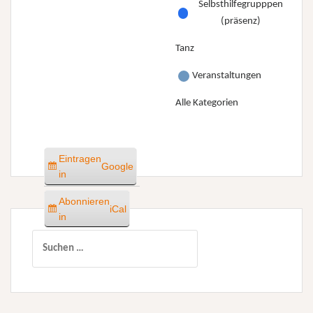
Selbsthilfegrupppen
(präsenz)
Tanz
Veranstaltungen
Alle Kategorien
Eintragen
Google
in
Abonnieren
iCal
in
Suchen
nach: