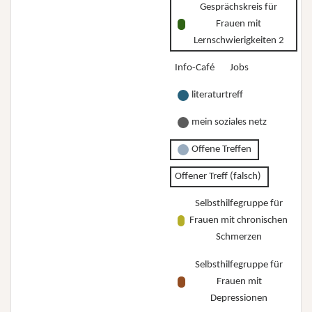
Gesprächskreis für
Frauen mit
Lernschwierigkeiten 2
Info-Café
Jobs
literaturtreff
mein soziales netz
Offene Treffen
Offener Treff (falsch)
Selbsthilfegruppe für
Frauen mit chronischen
Schmerzen
Selbsthilfegruppe für
Frauen mit
Depressionen