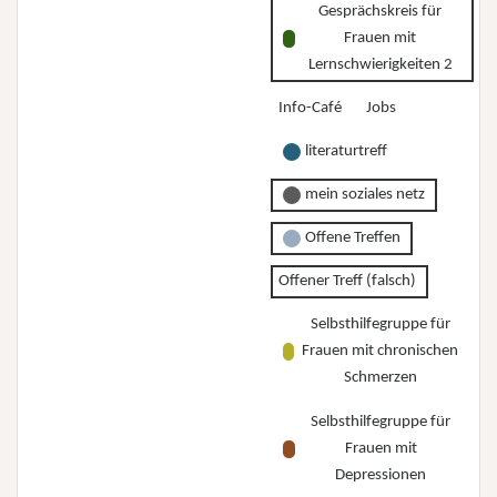
Gesprächskreis für
Frauen mit
Lernschwierigkeiten 2
Info-Café
Jobs
literaturtreff
mein soziales netz
Offene Treffen
Offener Treff (falsch)
Selbsthilfegruppe für
Frauen mit chronischen
Schmerzen
Selbsthilfegruppe für
Frauen mit
Depressionen