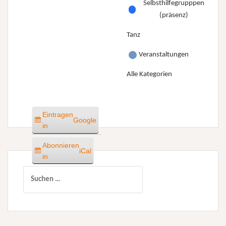
Selbsthilfegrupppen
(präsenz)
Tanz
Veranstaltungen
Alle Kategorien
Eintragen
Google
in
Abonnieren
iCal
in
Suchen
nach: