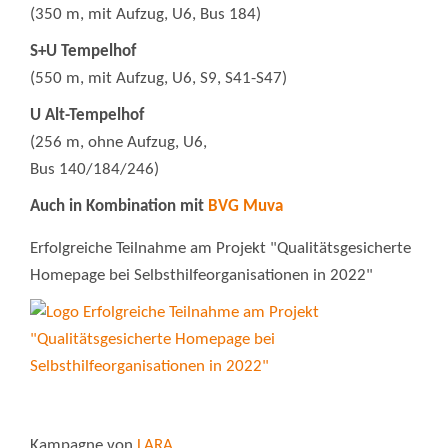
(350 m, mit Aufzug, U6, Bus 184)
S+U Tempelhof
(550 m, mit Aufzug, U6, S9, S41-S47)
U Alt-Tempelhof
(256 m, ohne Aufzug, U6,
Bus 140/184/246)
Auch in Kombination mit
BVG Muva
Erfolgreiche Teilnahme am Projekt "Qualitätsgesicherte
Homepage bei Selbsthilfeorganisationen in 2022"
Kampagne von
LARA