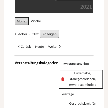
2021
Monat
Woche
Monat
Jahr
Zurück
Heute
Weiter
Veranstaltungskategorien
Bewegungsangebot
Erwerbslos,
krankgeschrieben,
erwerbsgemindert
Feiertage
Gesprächskreis für