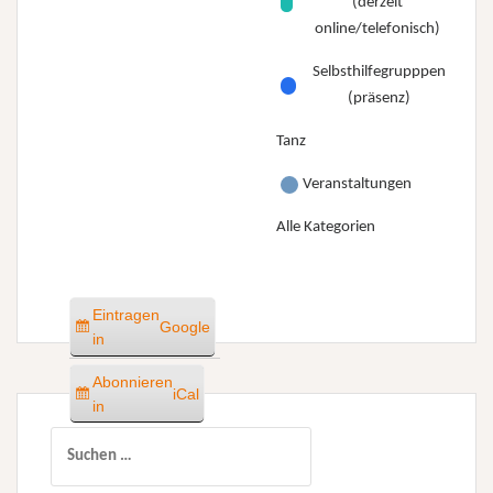
(derzeit
online/telefonisch)
Selbsthilfegrupppen
(präsenz)
Tanz
Veranstaltungen
Alle Kategorien
Eintragen
Google
in
Abonnieren
iCal
in
Suchen
nach: