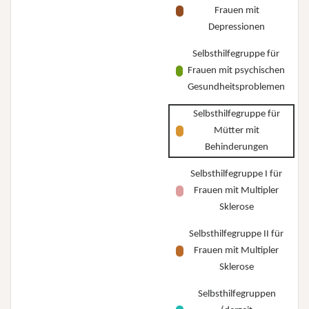
Frauen mit
Depressionen
Selbsthilfegruppe für
Frauen mit psychischen
Gesundheitsproblemen
Selbsthilfegruppe für
Mütter mit
Behinderungen
Selbsthilfegruppe I für
Frauen mit Multipler
Sklerose
Selbsthilfegruppe II für
Frauen mit Multipler
Sklerose
Selbsthilfegruppen