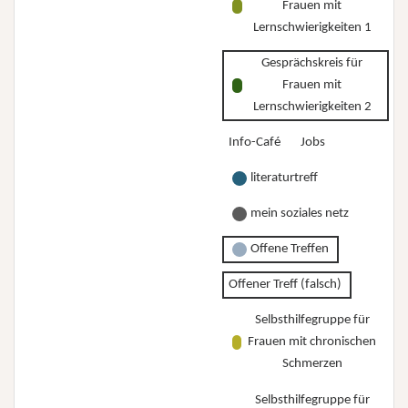
Frauen mit
Lernschwierigkeiten 1
Gesprächskreis für
Frauen mit
Lernschwierigkeiten 2
Info-Café
Jobs
literaturtreff
mein soziales netz
Offene Treffen
Offener Treff (falsch)
Selbsthilfegruppe für
Frauen mit chronischen
Schmerzen
Selbsthilfegruppe für