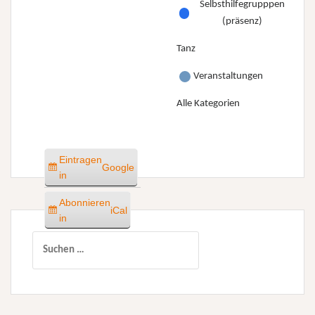
Selbsthilfegrupppen
(präsenz)
Tanz
Veranstaltungen
Alle Kategorien
Eintragen
Google
in
Abonnieren
iCal
in
Suchen
nach: