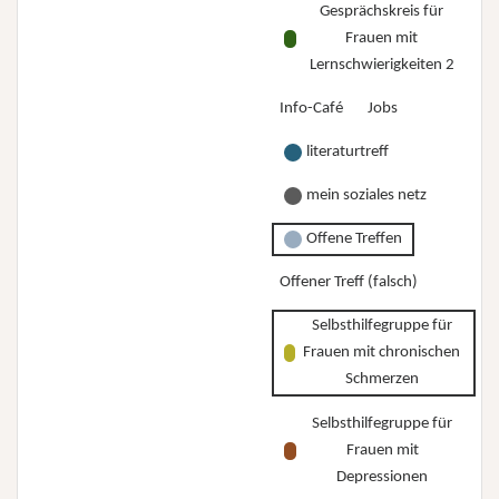
Gesprächskreis für
Frauen mit
Lernschwierigkeiten 2
Info-Café
Jobs
literaturtreff
mein soziales netz
Offene Treffen
Offener Treff (falsch)
Selbsthilfegruppe für
Frauen mit chronischen
Schmerzen
Selbsthilfegruppe für
Frauen mit
Depressionen