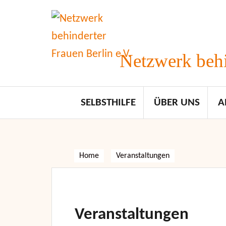
Skip
to
content
Netzwerk behi
SELBSTHILFE
ÜBER UNS
A
Home
Veranstaltungen
Veranstaltungen