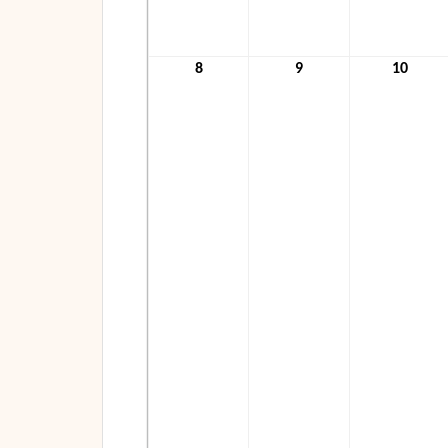
8
8.
9
9.
10
10.
November
November
Nove
2021
2021
2021