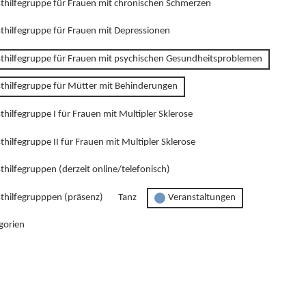
sthilfegruppe für Frauen mit chronischen Schmerzen
sthilfegruppe für Frauen mit Depressionen
sthilfegruppe für Frauen mit psychischen Gesundheitsproblemen
sthilfegruppe für Mütter mit Behinderungen
thilfegruppe I für Frauen mit Multipler Sklerose
thilfegruppe II für Frauen mit Multipler Sklerose
thilfegruppen (derzeit online/telefonisch)
sthilfegrupppen (präsenz)
Tanz
Veranstaltungen
gorien