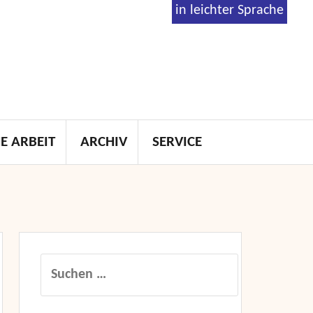
in leichter Sprache
E ARBEIT
ARCHIV
SERVICE
Suchen
nach: