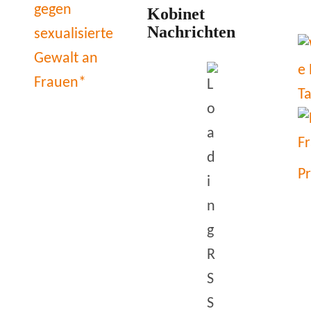
Kobinet
Nachrichten
P