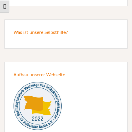
Toggle Font size
Was ist unsere Selbsthilfe?
Aufbau unserer Webseite