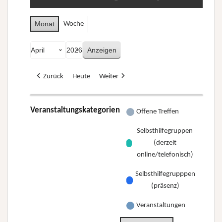
Monat
Woche
Monat
Jahr
Zurück
Heute
Weiter
Veranstaltungskategorien
Offene Treffen
Selbsthilfegruppen
(derzeit
online/telefonisch)
Selbsthilfegrupppen
(präsenz)
Veranstaltungen