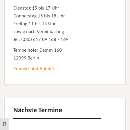
Dienstag 15 bis 17 Uhr
Donnerstag 15 bis 18 Uhr
Freitag 11 bis 14 Uhr
sowie nach Vereinbarung
Tel: (030) 617 09 168 / 169
Tempelhofer Damm 160
12099 Berlin
Kontakt und Anfahrt
Nächste Termine
Toggle High Contrast