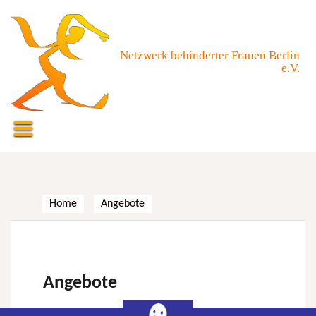
Skip
to
content
Netzwerk behinderter Frauen Berlin
e.V.
Home
Angebote
Angebote